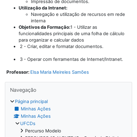
Impressão de documentos.
Utilização da Intranet:
Navegação e utilização de recursos em rede
interna
Objetivos da Formação:
1 - Utilizar as
funcionalidades principais de uma folha de cálculo
para organizar e calcular dados
2 -
Criar, editar e formatar documentos.
3 -
Operar com ferramentas de Internet/Intranet.
Professor:
Elsa Maria Meireles Samões
Blocos
Ignorar Navegação
Navegação
Página principal
Minhas Ações
Minhas Ações
UFCDs
Percurso Modelo