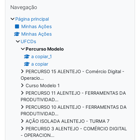
Blocos
Ignorar Navegação
Navegação
Página principal
Minhas Ações
Minhas Ações
UFCDs
Percurso Modelo
a copiar_1
a copiar
PERCURSO 15 ALENTEJO - Comércio Digital -
Operacio...
Curso Modelo 1
PERCURSO 11 ALENTEJO - FERRAMENTAS DA
PRODUTIVIDAD...
PERCURSO 10 ALENTEJO - FERRAMENTAS DA
PRODUTIVIDAD...
AÇÃO ISOLADA ALENTEJO - TURMA 7
PERCURSO 3 ALENTEJO - COMÉRCIO DIGITAL
- OPERACION...