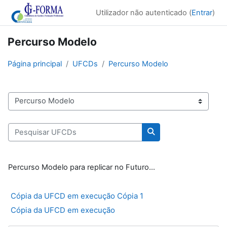
Ir para o conteúdo principal
Utilizador não autenticado (
Entrar
)
Percurso Modelo
Página principal
UFCDs
Percurso Modelo
Cursos de UFCDs
Pesquisar UFCDs
Pesquisar UFCDs
Percurso Modelo para replicar no Futuro...
Cópia da UFCD em execução Cópia 1
Cópia da UFCD em execução