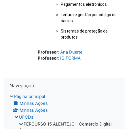
Pagamentos eletrónicos
Leitura e gestão por código de
barras
Sistemas de proteção de
produtos
Professor:
Ana Duarte
Professor:
IG FORMA
Blocos
Ignorar Navegação
Navegação
Página principal
Minhas Ações
Minhas Ações
UFCDs
PERCURSO 15 ALENTEJO - Comércio Digital -