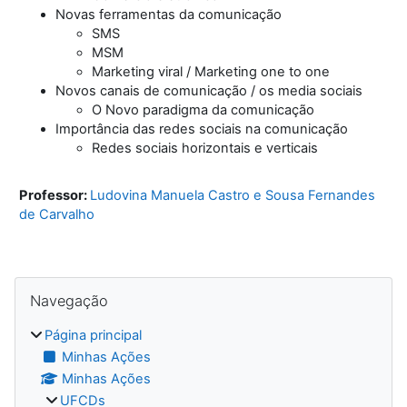
Novas ferramentas da comunicação
SMS
MSM
Marketing viral / Marketing one to one
Novos canais de comunicação / os media sociais
O Novo paradigma da comunicação
Importância das redes sociais na comunicação
Redes sociais horizontais e verticais
Professor:
Ludovina Manuela Castro e Sousa Fernandes
de Carvalho
Blocos
Ignorar Navegação
Navegação
Página principal
Minhas Ações
Minhas Ações
UFCDs