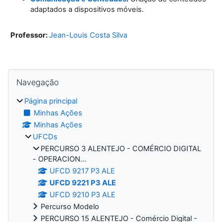
adaptados a dispositivos móveis.
Professor:
Jean-Louis Costa Silva
Blocos
Ignorar Navegação
Navegação
Página principal
Minhas Ações
Minhas Ações
UFCDs
PERCURSO 3 ALENTEJO - COMÉRCIO DIGITAL
- OPERACION...
UFCD 9217 P3 ALE
UFCD 9221 P3 ALE
UFCD 9210 P3 ALE
Percurso Modelo
PERCURSO 15 ALENTEJO - Comércio Digital -