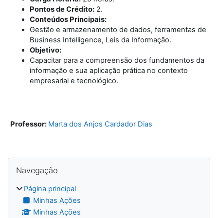
Pontos de Crédito:
2.
Conteúdos Principais:
Gestão e armazenamento de dados, ferramentas de
Business Intelligence, Leis da Informação.
Objetivo:
Capacitar para a compreensão dos fundamentos da
informação e sua aplicação prática no contexto
empresarial e tecnológico.
Professor:
Marta dos Anjos Cardador Dias
Blocos
Ignorar Navegação
Navegação
Página principal
Minhas Ações
Minhas Ações