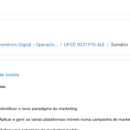
rcio Digital - Operacio...
UFCD 9221 P15 ALE
Sumário
de mobile
vos:
Identificar o novo paradigma do marketing.
Aplicar e gerir as várias plataformas móveis numa campanha de marke